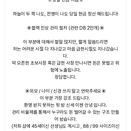
하늘이 두 쪽 나도, 전쟁이 나도 당일 현금 정산 해드립니다!
☀️블랙 진상 관리 철저 (관련 DB 2만개)☀️
이 부분에 대해서 할말 많지만, 짧게 말씀드리면
저는 어려운 시절 다 지나갔고 마음 급한시절도 지나갔습니
다.
막 오픈한 초보사장 혹은 급한 사장 만나시면 돈은 못벌고 위
험에 노출됩니다.
장담합니다.
☀️외모 / 나이 / 신경 쓰지 말고 연락주세요☀️
이 부분 가장 강조 드립니다.
환영 받지 못하는 뒷 방 신세 이젠 안녕 입니다.
관리 비율제를 통해서 누구라도 돈 벌어갈 수 있는 구조 만들
어 놨습니다.
(저희 샵에 45세이신 선생님도 계시고 , 88 / 99 사이즈이신