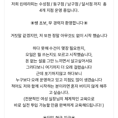
저희 린테라피는 수성점 / 동구점 / 남구점 / 달서점 까지 총
4개 지점 운영 중입니다.
☀️쌩 초보, 무 경력자 환영합니다☀️
거짓말 같겠지만, 저 또한 정말 아무것도 없이 시작 했습니다
하다 못해 수건이 몇장 필요한지,
오일은 뭘 쓰는지도 모르고 시작했습니다,
돈 없는 설움 그만 느끼면서 살고싶어서요
그러다보니 여기까지 더 오래 걸렸습니다
근데 포기하지않고 하다보니
누구보다 오래 운영하고 있고 지점도 많이 생겼습니다
적어도 저와 함께 시작하는 분이라면 혼자 버티지 않게 해주
고 싶습니다.
(전문적인 여성 실장님의 체계적인 교육으로
바로 실전 투입 가능할 만큼 완벽하게 교육해드립니다! )
☀️당일 현금 지급☀️