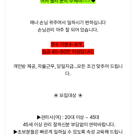
어서 빨리 문의 주세여~~~❤️
매너 손님 위주여서 일하시기 편하십니다
손님관리 아주 잘 되어 있습니다.
갯수 기본4~8개 ,
일급 40~80만 이상입니다.
개인방 제공, 자율근무, 당일지급...모든 조건 맞추어 드립니
다.
☀️ 모집대상 ☀️
▶관리사(여) : 20대 이상 ~ 45대
45세 이상 관리 잘하신분 부담없이 연락바랍니다.
▶초보분들은 빠르게 일하실 수 있도록 속성 교육해 드립니