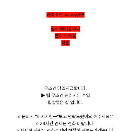
카톡 아뒤 aassyy88
상시 대기중이니
연락 주세용
라인
언제l
무조건 당일지급합니다.
▶ 팁 무조건 관리사님 수입
팁빨좋은 샵 입니다.
⭐ 문의시 "마사지친구"보고 연락드렸어요 해주세요^^
⭐ 24시간 언제든 전화 바랍니다.
⭐ 자세한 사항은 전화주시면 친절히 답변드리겠습니다.