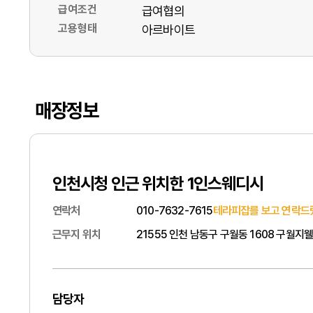
급여조건
급여협의
고용형태
아르바이트
매장정보
인천시청 인근 위치한 1인스웨디시
연락처
010-7632-7615
테라피잡를 보고 연락드
근무지 위치
21555 인천 남동구 구월동 1608 구월
담당자