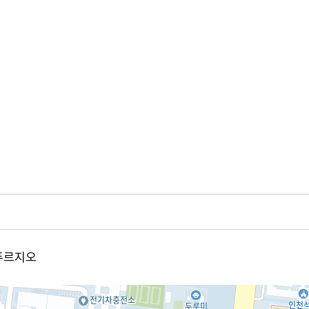
티푸르지오