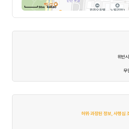
50m
위반시
무
허위·과장된 정보, 사행심 