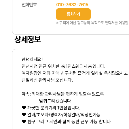
전화번호
010-7632-7615
통화하기
※ 구직이 아닌 광고등의 목적으로 연락처를 이용할 
상세정보
안녕하세요!
인천시청 인근 위치한 ☀️1인스웨디시☀️입니다.
여자원장인 저와 자매 친구처럼 즐겁게 일하실 욕심많으시고
친절하신 관리사님 모십니다.
약속: 최대한 관리사님들 편하게 일할수 있도록
맞춰드리겠습니다
❤ 깨끗한 분위기의 1인샵입니다.
❤ 알바/초보자/경력자/학생알바/직장인가능
❤ 친구 그리고 지인과 함께 동반 근무 가능 합니다