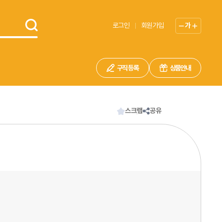
로그인
회원가입
가
구직 등록
상품안내
스크랩
공유