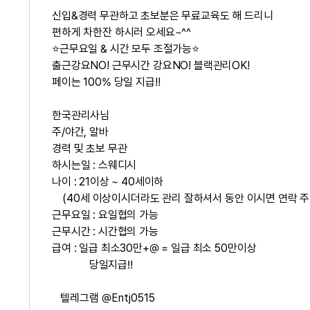
신입&경력 무관하고 초보분은 무료교육도 해 드리니
편하게 차한잔 하시러 오세요~^^
⭐근무요일 & 시간 모두 조절가능⭐
출근강요NO! 근무시간 강요NO! 블랙관리OK!
페이는 100% 당일 지급!!
한국관리사님
주/야간, 알바
경력 및 초보 무관
하시는일 : 스웨디시
나이 : 21이상 ~ 40세이하
(40세 이상이시더라도 관리 잘하셔서 동안 이시면 연락 주
근무요일 : 요일협의 가능
근무시간 : 시간협의 가능
급여 : 일급 최소30만+@ = 일급 최소 50만이상
당일지급‼
텔레그램 @Entj0515