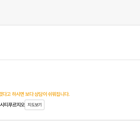
렸다고 하시면 보다 상담이 쉬워집니다.
지웰시티푸르지오
지도보기