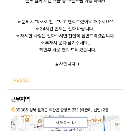
근무 날짜,시간 조율 등 모든조율 가능 하세요
⭐ 문의시 "마사지친구"보고 연락드렸어요 해주세요^^
⭐ 24시간 언제든 전화 바랍니다.
⭐ 자세한 사항은 전화주시면 친절히 답변드리겠습니다.
⭐ 부재시 문자 남겨주세요..
확인후 바로 연락 드리겠습니다.
감사합니다 :)
당일지급
근무지역
39886 경북 칠곡군 왜관읍 중앙로 233 (왜관리, 신협) 2층
새싹아로마