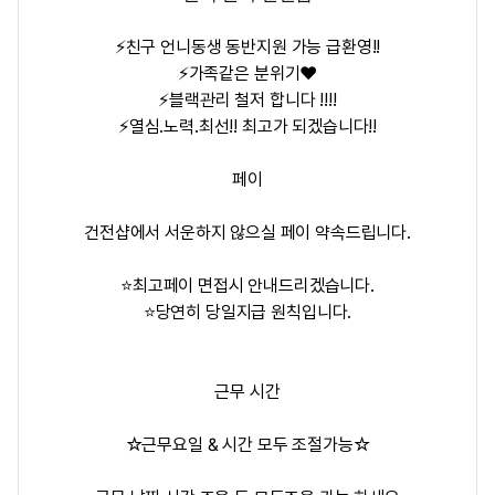
⚡친구 언니동생 동반지원 가능 급환영!!
⚡가족같은 분위기❤️
⚡블랙관리 철저 합니다 !!!!
⚡열심.노력.최선!! 최고가 되겠습니다!!
페이
건전샵에서 서운하지 않으실 페이 약속드립니다.
⭐️최고페이 면접시 안내드리겠습니다.
⭐️당연히 당일지급 원칙입니다.
근무 시간
☆근무요일 & 시간 모두 조절가능☆