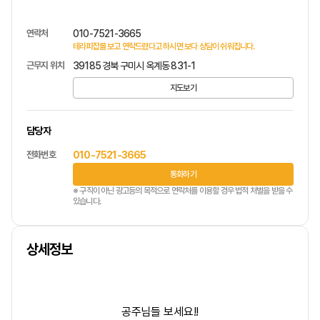
연락처
010-7521-3665
테라피잡를 보고 연락드렸다고 하시면 보다 상담이 쉬워집니다.
근무지 위치
39185 경북 구미시 옥계동 831-1
지도보기
담당자
전화번호
010-7521-3665
통화하기
※ 구직이 아닌 광고등의 목적으로 연락처를 이용할 경우 법적 처벌을 받을 수
있습니다.
상세정보
공주님들 보세요!!