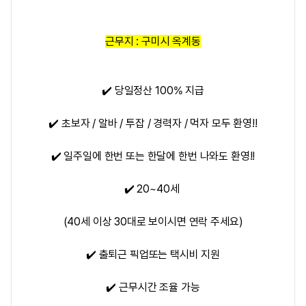
근무지 : 구미시 옥계동
✔️ 당일정산 100% 지급
✔️ 초보자 / 알바 / 투잡 / 경력자 / 먹자 모두 환영!!
✔️ 일주일에 한번 또는 한달에 한번 나와도 환영!!
✔️ 20~40세
(40세 이상 30대로 보이시면 연락 주세요)
✔️ 출퇴근 픽업또는 택시비 지원
✔️ 근무시간 조율 가능