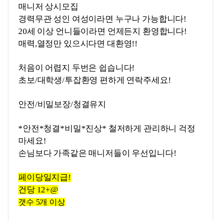
매니저 상시모집
경력무관 성인 여성이라면 누구나 가능합니다!
20세 이상 언니들이라면 언제든지 환영합니다!
매력,열정만 있으시다면 대환영!!
처음이 어렵지 두번은 쉽습니다!
초보/대학생/투잡환영 편하게 연락주세요!
안전/비밀보장/청결유지
*안전*청결*비밀*진상* 철저하게 관리하니 걱정
마세요!
손님보다 가족같은 매니저들이 우선입니다!
페이당일지급!
건당 12+@
갯수 5개 이상