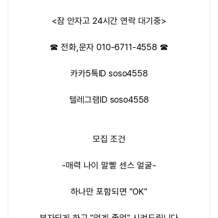
<잠 안자고 24시간 연락 대기중>
☎ 전화,문자 010-6711-4558 ☎
카카5톡ID soso4558
텔레그램ID soso4558
​​모집 조건
-매력 나이 말빨 센스 얼굴-
하나만 포함되면 "OK"
부자되게 하고 "업계 졸업" 시켜드립니다