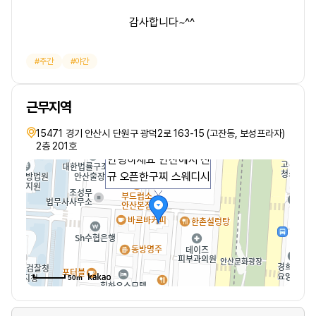
감사합니다~^^
주간
야간
근무지역
15471 경기 안산시 단원구 광덕2로 163-15 (고잔동, 보성프라자)
2층 201호
안녕하세요 안산에서 신
규 오픈한구찌 스웨디시
50m