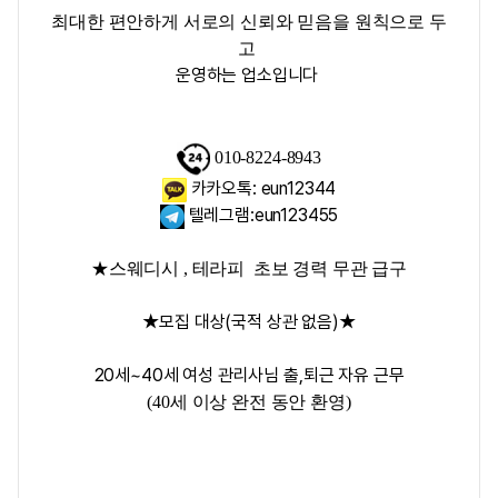
최대한 편안하게 서로의 신뢰와 믿음을 원칙으로 두
고
운영하는 업소입니다
010-8224-8943
카카오톡: eun12344
텔레그램:eun123455
★스웨디시 , 테라피 초보 경력 무관 급구
★모집 대상(국적 상관 없음)★
20세~40세 여성 관리사님 출,퇴근 자유 근무
(40세 이상 완전 동안 환영)