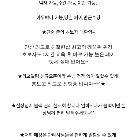
먹자 가능,주간 가능,야간 가능,
아무떄나 가능,당일 페이,만근수당
★단순 문의 초보자 대환영~
안산 최고로 친절한샵,최고의 깨끗환 환경
초보자도 1시간 교육 후 바로 가능 높은 페이
텃세 절대 없어요~
★리모델링 신규오픈이라 손님 걱정 없이 일할수 있게
홍보고 최고로 진행중 입니다~^^★
★실장님이 블랙 관리 철저히 합니다 일하시다가 블랙이면 실
장님께 편히 말해주세요~^^
★저희 매장은 관리사님들을 편하게 일할실 수 있게