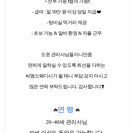
└ 전부 가능 ❗협의 가능❗
- 급여 : 일 50만 원 이상 당일 지급❤️
- 탕비실 먹거리 제공
- 초보 가능 & 알바 환영 & 자율 근무
오픈 관리사님들이니만큼
편하게 일하실 수 있도록 최선을 다하는
씨엠스웨디시가 될 테니 부담 갖지 마시고
많은 연락 부탁드립니다. 감사합니다❣️
연 령
☘️
☘️
20~40세 관리사님
40세 이상도 동안은 가능합니다.