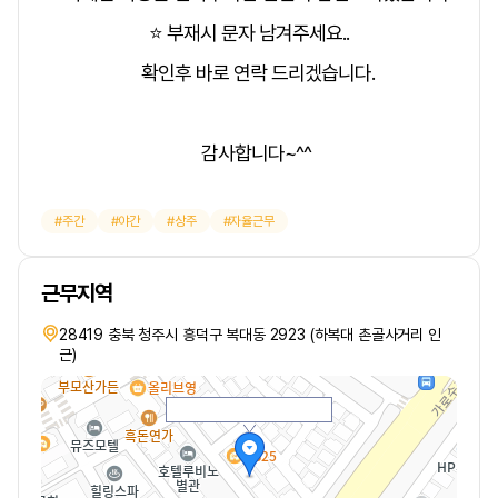
⭐ 부재시 문자 남겨주세요..
확인후 바로 연락 드리겠습니다.
감사합니다~^^
주간
야간
상주
자율근무
근무지역
28419 충북 청주시 흥덕구 복대동 2923 (하복대 촌골사거리 인
근)