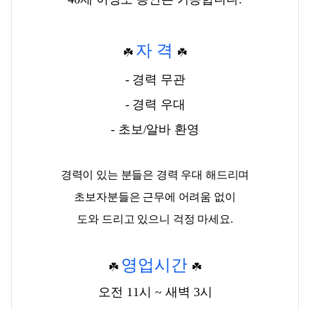
자 격
☘️
☘️
- 경력 무관
- 경력 우대
- 초보/알바 환영
경력이 있는 분들은 경력 우대 해드리며
초보자분들은 근무에 어려움 없이
도와 드리고 있으니 걱정 마세요.
영업시간
☘️
☘️
오전 11시 ~ 새벽 3시