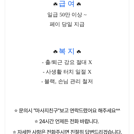
급 여
☘️
☘️
일급 50만 이상 ~
페이 당일 지급
복 지
☘️
☘️
- 출/퇴근 강요 절대 X
- 사생활 터치 일절 X
- 블랙, 손님 관리 철저
⭐ 문의시 "마사지친구"보고 연락드렸어요 해주세요^^
⭐ 24시간 언제든 전화 바랍니다.
⭐ 자세한 사항은 전화주시면 친절히 답변드리겠습니다.