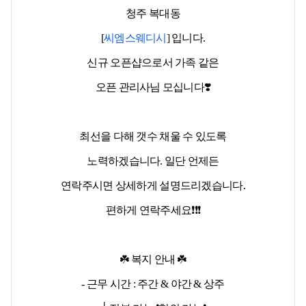
청주 복대동
[
씨엠스웨디시
]
입니다.
신규 오픈샵으로서 가족 같은
오픈 관리사님 모십니다❣️
최선을 다해 갯수 채울 수 있도록
노력하겠습니다. 일단 언제든
연락주시면 상세하게 설명드리겠습니다.
편하게 연락주세요❗❗❗
☘️ 복지 안내 ☘️
- 근무 시간 : 주간 & 야간 & 상주