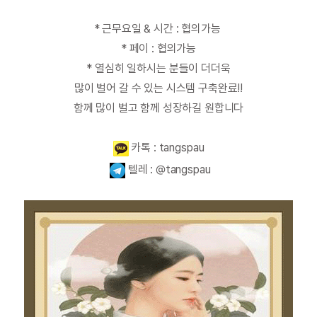
* 근무요일 & 시간 : 협의가능
* 페이 : 협의가능
* 열심히 일하시는 분들이 더더욱
많이 벌어 갈 수 있는 시스템 구축완료!!
함께 많이 벌고 함께 성장하길 원합니다
카톡 :
tangspau
텔레 : @tangspau