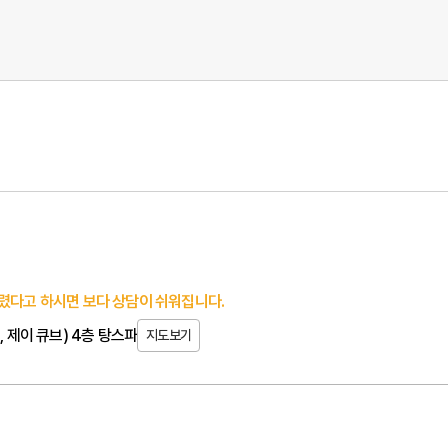
렸다고 하시면 보다 상담이 쉬워집니다.
, 제이 큐브) 4층 탕스파
지도보기