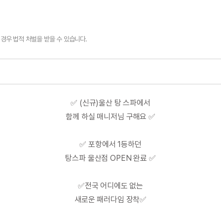
경우 법적 처벌을 받을 수 있습니다.
✅ (신규)울산 탕 스파에서
함께 하실 매니저님 구해요 ✅
✅ 포항에서 1등하던
탕스파 울산점 OPEN 완료 ✅
✅
전국 어디에도 없는
새로운 패러다임 장착✅