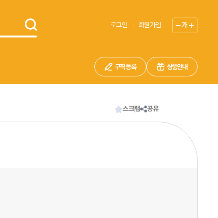
로그인
회원가입
가
구직 등록
상품안내
스크랩
공유