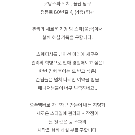
✅
탕스파 위치 : 울산 남구
정동로 80번길 4, (4층) 탕✅
관리의 새로운 혁명 탕 스파(울산)에서
함께 하실 가족을 구합니다.
스웨디시를 넘어선 미래에 새로운
관리의 혁명으로 인해
경험해보고 싶은!
한번 경험 후에는 또 받고 싶은!
손님들은 넘쳐 나지만 예약을 받을
매니저님들이 너무 부족하네요..
오픈멤버로 차근차근 만들어 내는 지명과
새로운 스타일에 관리의 시작점이
될 것 같은 탕 스파의
시작을 함께 하실 분들 구합니다.