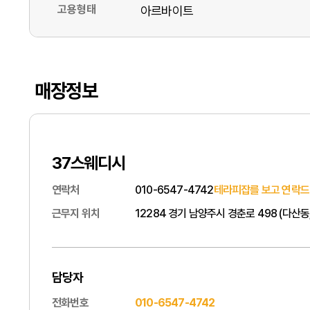
고용형태
아르바이트
매장정보
37스웨디시
연락처
010-6547-4742
테라피잡를 보고 연락드
근무지 위치
12284 경기 남양주시 경춘로 498 (다산
담당자
전화번호
010-6547-4742