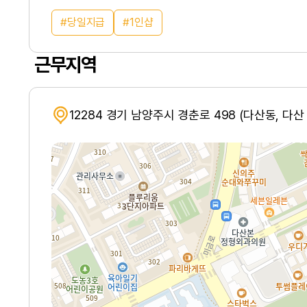
당일지급
1인샵
근무지역
12284 경기 남양주시 경춘로 498 (다산동, 다