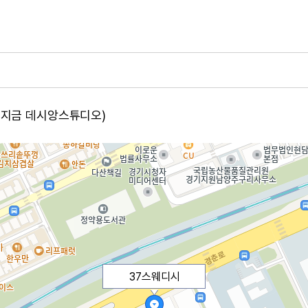
산 지금 데시앙스튜디오)
37스웨디시