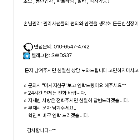
초보 , 동반입사 , 파트타임 , 알바 , 먹자가능 !
손님관리: 관리사쌤들의 편의와 안전을 생각해 든든한실장이 철
면접문의: 010-6547-4742
텔레그램: SWDS37
문자 남겨주시면 친절한 상담 도와드립니다 고민하지마시고
⭐ 문의시 "마사지친구"보고 연락드렸어요 해주세요^^
⭐ 24시간 언제든 전화 바랍니다.
⭐ 자세한 사항은 전화주시면 친절히 답변드리겠습니다.
⭐ 부재시 문자 남겨주세요..
확인후 바로 연락 드리겠습니다.
감사합니다~^^