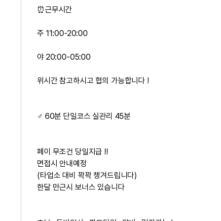
⏰근무시간
주 11:00-20:00
야 20:00-05:00
위시간 참고하시고 협의 가능합니다 !
‍♂️ 60분 단일코스 실관리 45분
페이 무조건 당일지급 !!
면접시 안내예정
(타업소 대비 꽉꽉 챙겨드립니다)
한달 만근시 보너스 있습니다