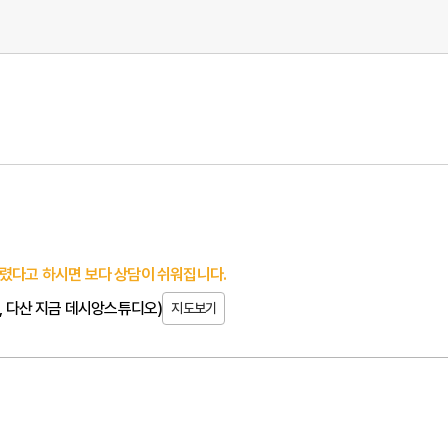
렸다고 하시면 보다 상담이 쉬워집니다.
동, 다산 지금 데시앙스튜디오)
지도보기