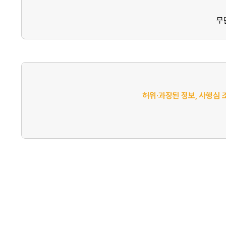
무
허위·과장된 정보, 사행심 