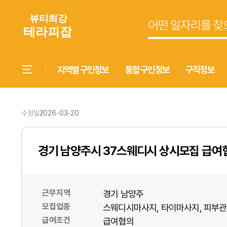
지역별 구인정보
통합 구인정보
구직정보
수정일
2026-03-20
경기 남양주시 37스웨디시 상시모집 급여
근무지역
경기 남양주
모집업종
스웨디시마사지
타이마사지
피부관
급여조건
급여협의