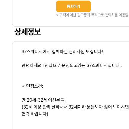
통화하기
※ 구직이 아닌 광고등의 목적으로 연락처를 이용할 
상세정보
37스웨디시에서 함께하실 관리사샘 모십니다!
안녕하세요 1인샵으로 운영되고있는 37스웨디시입니다 .
‍♂️ 면접조건:
만 20세-32세 이신분들 !
(32세 이상 관리 잘하셔서 32세이하 분들보다 젊어 보이시면
연락 바랍니다)