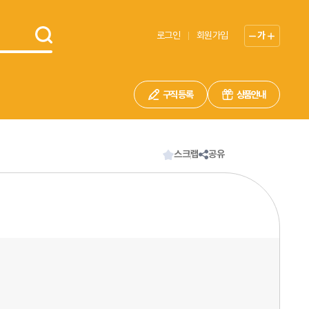
로그인
회원가입
가
구직 등록
상품안내
스크랩
공유