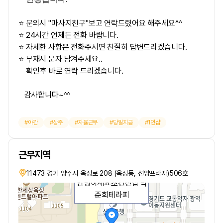
⭐ 문의시 "마사지친구"보고 연락드렸어요 해주세요^^
⭐ 24시간 언제든 전화 바랍니다.
⭐ 자세한 사항은 전화주시면 친절히 답변드리겠습니다.
⭐ 부재시 문자 남겨주세요..
확인후 바로 연락 드리겠습니다.
감사합니다~^^
야간
상주
자율근무
당일지급
1인샵
근무지역
11473 경기 양주시 옥정로 208 (옥정동, 선양프라자)506호
안녕하세요초건전샵 박
준희테라피