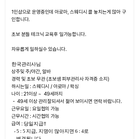
1인샵으로 운영중인데 아로마, 스웨디시 콜 놓치는게 많아 구
인합니다.
초보 분들 테크닉 교육후 일가능합니다.
자유롭게 일하실수 있습니다.
한국관리사님
상주및 주/야간, 알바
경력 및 초보 무관 (초보샘 피부관리사 자격증 소지)
하시는일 : 스웨디시 / 아로마 / 왁싱
나이 : 21이상 ~ 49세까지
- 49세 이상 관리잘되셔서 젊어 보이시면 연락 바랍니다.
근무요일 : 요일협의 가능
근무시간 : 시간협의 가능
급여 :
당일지급‼
- 5 : 5 지급, 지명이 많아지면 6 : 4로
변경됩니다.