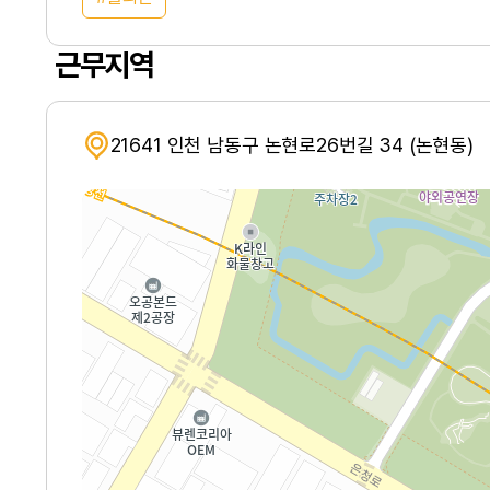
근무지역
21641 인천 남동구 논현로26번길 34 (논현동)