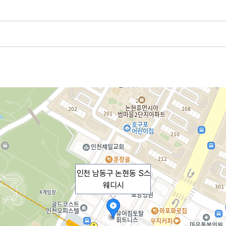
인천 남동구 논현동 S스
웨디시