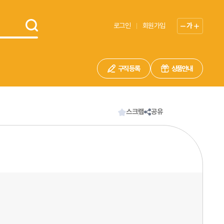
로그인
회원가입
가
구직 등록
상품안내
스크랩
공유