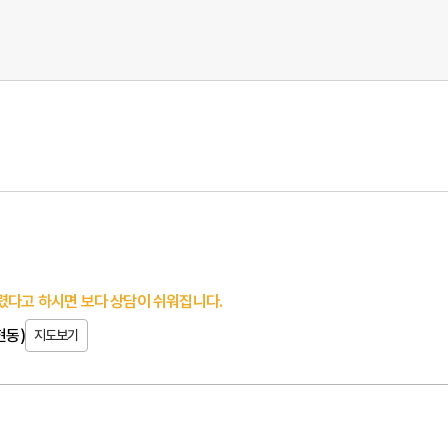
렸다고 하시면 보다 상담이 쉬워집니다.
현동)
지도보기