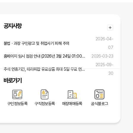
공지사항
2026-04-
불법ㆍ과장 구인광고 및 취업사기 피해 주의
07
홈페이지 임시 점검 안내 (2026년 3월 24일 01:00 ~ 02:00)
2026-03-23
2025-09-
추석 연휴기간, 테라피잡 유료상품 최대 5일 무료 연장 혜택!
30
바로가기
구인정보등록
구직정보등록
매장매매등록
공식블로그