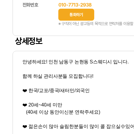
전화번호
010-7713-2938
통화하기
※ 구직이 아닌 광고등의 목적으로 연락처를 이용할 
상세정보
안녕하세요! 인천 남동구 논현동
S스웨디시
입니다.
함께 하실 관리사분들 모집합니다!
❤️ 한국/교포/중국/새터민/외국인
❤️
20세~40세 미만
(40세 이상 동안이신분 연락주세요)
❤️
젊은손이 많아 슬림한분들이 많이 콜 잡으실수있어