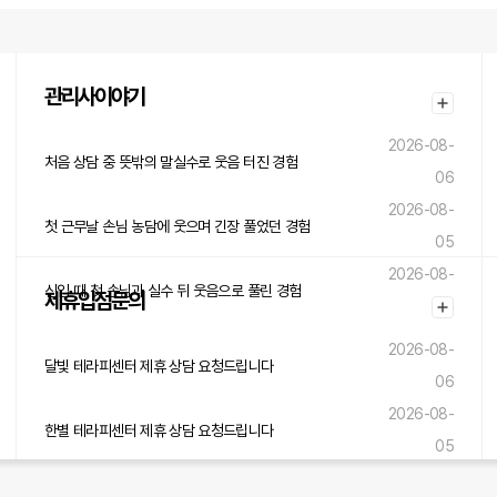
관리사이야기
2026-08-
처음 상담 중 뜻밖의 말실수로 웃음 터진 경험
06
2026-08-
첫 근무날 손님 농담에 웃으며 긴장 풀었던 경험
05
2026-08-
신입 때 첫 손님과 실수 뒤 웃음으로 풀린 경험
제휴입점문의
05
2026-08-
달빛 테라피센터 제휴 상담 요청드립니다
06
2026-08-
한별 테라피센터 제휴 상담 요청드립니다
05
2026-08-
숲내음 테라피센터 제휴 상담 요청드립니다