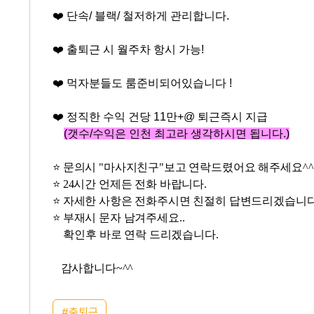
❤️
단속/ 블랙/ 철저하게 관리합니다.
❤️
출퇴근 시 월주차 항시 가능!
❤️
먹자분들도 룸준비되어있습니다 !
❤️
정직한 수익 건당 11만+@ 퇴근즉시 지급
(갯수/수익은 인천 최고라 생각하시면 됩니다.)
⭐ 문의시 "마사지친구"보고 연락드렸어요 해주세요^^
⭐ 24시간 언제든 전화 바랍니다.
⭐ 자세한 사항은 전화주시면 친절히 답변드리겠습니다
⭐ 부재시 문자 남겨주세요..
확인후 바로 연락 드리겠습니다.
감사합니다~^^
출퇴근