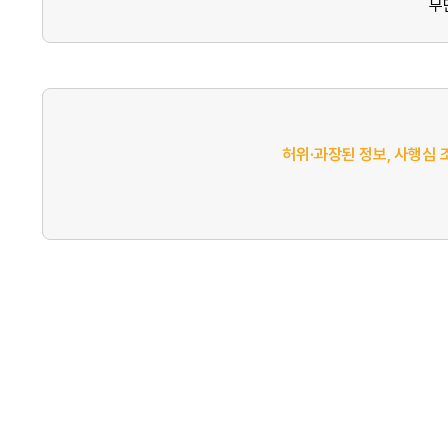
무
허위·과장된 정보, 사행심 