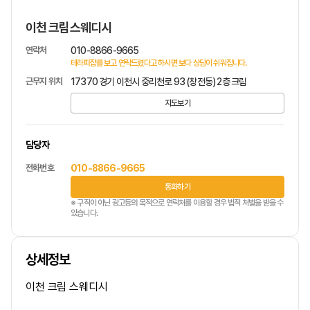
이천 크림스웨디시
연락처
010-8866-9665
테라피잡를 보고 연락드렸다고 하시면 보다 상담이 쉬워집니다.
근무지 위치
17370 경기 이천시 중리천로 93 (창전동) 2층 크림
지도보기
담당자
전화번호
010-8866-9665
통화하기
※ 구직이 아닌 광고등의 목적으로 연락처를 이용할 경우 법적 처벌을 받을 수
있습니다.
상세정보
이천 크림 스웨디시