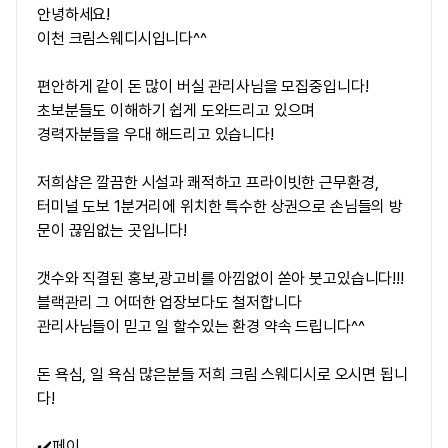
안녕하세요!
이천 크림스웨디시입니다^^
편안하게 같이 돈 많이 버실 관리사님을 모집중입니다!
초보분들도 이해하기 쉽게 도와드리고 있으며
경력자분들을 우대 해드리고 있습니다!
저희샵은 깔끔한 시설과 쾌적하고 프라이빗한 근무환경,
터미널 도보 1분거리에 위치한 특수한 상권으로 손님들의 방
문이 끊임없는 곳입니다!
갯수와 직결된 홍보,광고비를 아낌없이 쏟아 붓고있습니다!!!
블랙관리 그 어떠한 업장보다도 철저합니다
관리사님들이 믿고 일 할수있는 환경 약속 드립니다^^
돈 욕심, 일 욕심 많은분들 저희 크림 스웨디시로 오시면 됩니
다!
✔️페이