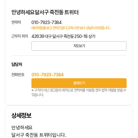
안녕하세요달서구 죽전동 트위터
연락처
010-7923-7384
테라피잡를 보고 연락드렸다고 하시면 보다 상담이 쉬워집니다.
근무지 위치
42639 대구 달서구 죽전동 250-18 상가
지도보기
담당자
전화번호
010-7923-7384
통화하기
※ 구직이 아닌 광고등의 목적으로 연락처를 이용할 경우 법적 처벌을 받을 수
있습니다.
상세정보
안녕하세요
달서구 죽전동 트위터입니다.