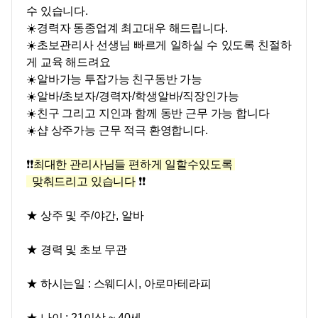
수 있습니다.
☀️경력자 동종업계 최고대우 해드립니다.
☀️초보관리사 선생님 빠르게 일하실 수 있도록 친절하
게 교육 해드려요
☀️알바가능 투잡가능 친구동반 가능
☀️알바/초보자/경력자/학생알바/직장인가능
☀️친구 그리고 지인과 함께 동반 근무 가능 합니다
☀️샵 상주가능 근무 적극 환영합니다.
❗❗
최대한 관리사님들 편하게 일할수있도록
맞춰드리고 있습니
다
❗❗
★ 상주 및 주/야간, 알바
★ 경력 및 초보 무관
★ 하시는일 : 스웨디시, 아로마테라피
★ 나이 :
21이상 ~ 40세