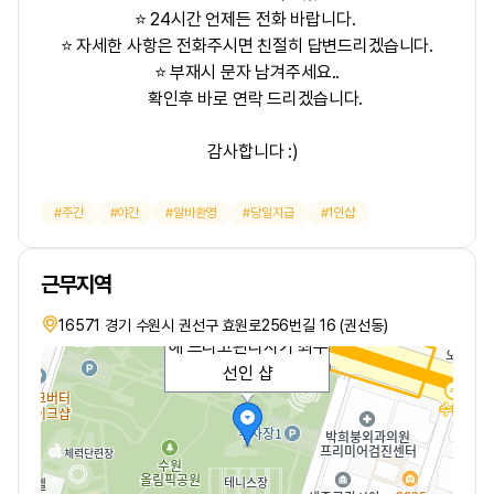
⭐ 24시간 언제든 전화 바랍니다.
⭐ 자세한 사항은 전화주시면 친절히 답변드리겠습니다.
⭐ 부재시 문자 남겨주세요..
확인후 바로 연락 드리겠습니다.
감사합니다 :)
주간
야간
알바환영
당일지급
1인샵
근무지역
급 최대한 관리하시는 쌤
들 불편하시지 않게 지원
16571 경기 수원시 권선구 효원로256번길 16 (권선동)
해 드리고관리사가 최우
선인 샵