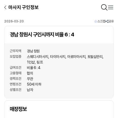
마사지 구인정보
2026-03-20
스크랩
공유
경남 창원시 구인시까지 비율 6 : 4
근무지역
경남 창원
모집업종
스웨디시마사지
타이마사지
아로마마사지
토탈샵관리
1인샵
림프
급여조건
비율 6 : 4
고용형태
협의
경력조건
무관
연령조건
50세 이하
성별조건
남자
상호명
매장정보
1
/
1