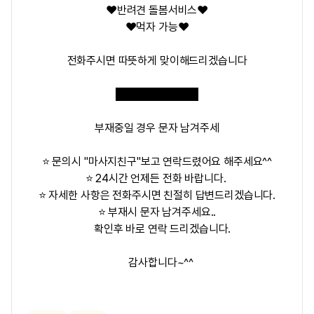
❤️반려견 돌봄서비스❤️
❤️먹자 가능❤️
전화주시면 따뜻하게 맞이해드리겠습니다
*010.8197.5818*
부재중일 경우 문자 남겨주세
⭐ 문의시 "마사지친구"보고 연락드렸어요 해주세요^^
⭐ 24시간 언제든 전화 바랍니다.
⭐ 자세한 사항은 전화주시면 친절히 답변드리겠습니다.
⭐ 부재시 문자 남겨주세요..
확인후 바로 연락 드리겠습니다.
감사합니다~^^