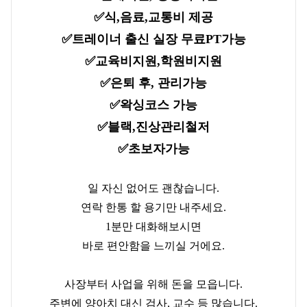
✅️식,음료,교통비 제공
✅️트레이너 출신 실장 무료PT가능
✅️교육비지원,학원비지원
✅️은퇴 후, 관리가능
✅️왁싱코스 가능
✅️블랙,진상관리철저
✅️초보자가능
일 자신 없어도 괜찮습니다.
연락 한통 할 용기만 내주세요.
1분만 대화해보시면
바로 편안함을 느끼실 거에요.
사장부터 사업을 위해 돈을 모읍니다.
주변에 양아치 대신 검사, 교수 등 많습니다.