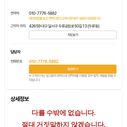
연락처
010-7776-5882
테라피잡를 보고 연락드렸다고 하시면 보다 상담이 쉬워집니다.
근무지 위치
42659 대구 달서구 두류공원로50길 13 (두류동)
지도보기
담당자
전화번호
010-7776-5882
통화하기
※ 구직이 아닌 광고등의 목적으로 연락처를 이용할 경우 법적 처벌을 받을 수
있습니다.
상세정보
다를 수밖에 없습니다.
절대 거짓말하지 않겠습니다.