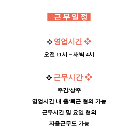
근 무 일 정
영업시간
❖
❖
오전 11시 ~ 새벽 4시
근무시간
❖
❖
주간/상주
영업시간 내 출/퇴근
협의 가능
근무시간 및 요일 협의
자율근무도 가능