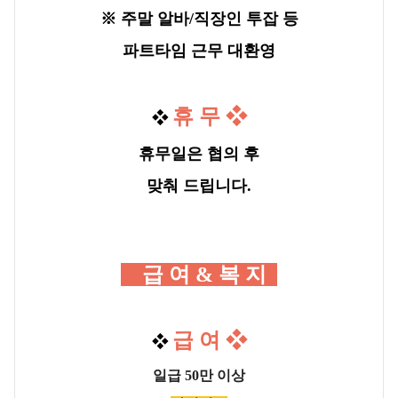
※ 주말 알바/직장인 투잡 등
파트타임 근무 대환영
휴 무
❖
❖
휴무일은 협의 후
맞춰 드립니다.
급 여 & 복 지
급 여
❖
❖
일급 50만 이상