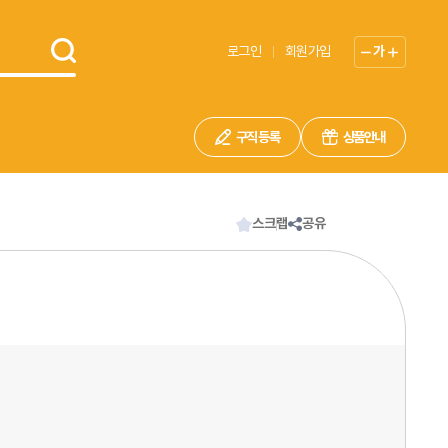
로그인
회원가입
가
구직 등록
상품안내
스크랩
공유