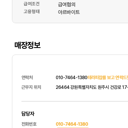
급여조건
급여협의
고용형태
아르바이트
매장정보
연락처
010-7464-1380
테라피잡를 보고 연락드
근무지 위치
26464 강원특별자치도 원주시 건강로 17-
담당자
전화번호
010-7464-1380