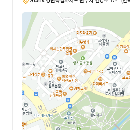
26464 강원특별자치도 원주시 건강로 17-1 (반