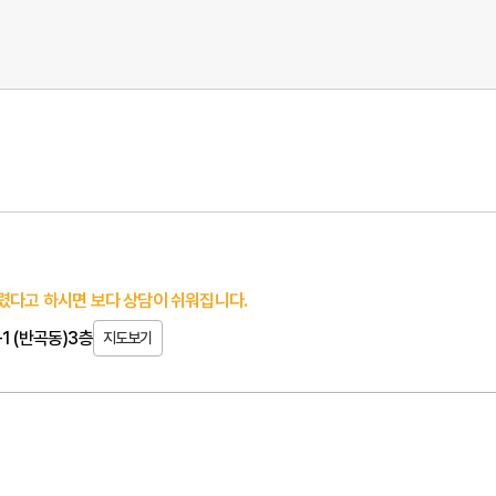
렸다고 하시면 보다 상담이 쉬워집니다.
1 (반곡동)3층
지도보기