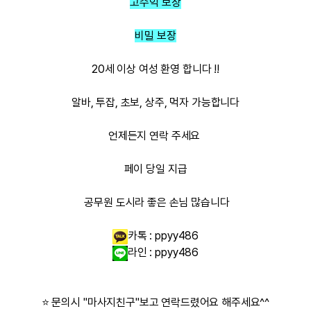
고수익 보장
비밀 보장
20세 이상 여성 환영 합니다 !!
알바, 투잡, 초보, 상주, 먹자 가능합니다
언제든지 연락 주세요
페이 당일 지급
공무원 도시라 좋은 손님 많습니다
카톡 :
ppyy486
라인 :
ppyy486
⭐ 문의시 "마사지친구"보고 연락드렸어요 해주세요^^