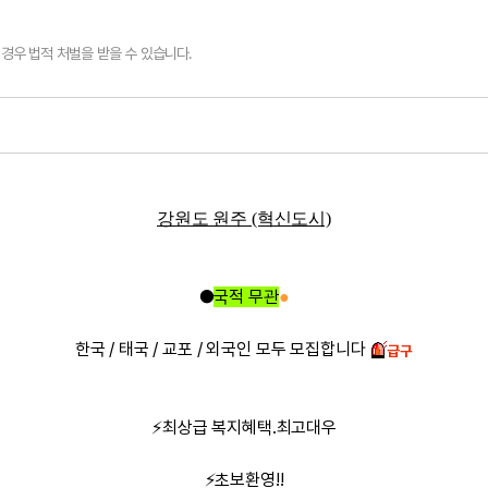
경우 법적 처벌을 받을 수 있습니다.
강원도 원주 (혁신도시)
●
국적 무관
●
한국 / 태국 / 교포 / 외국인 모두 모집합니다
⚡최상급 복지혜택.최고대우
⚡초보환영!!