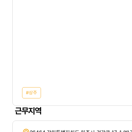
상주
근무지역