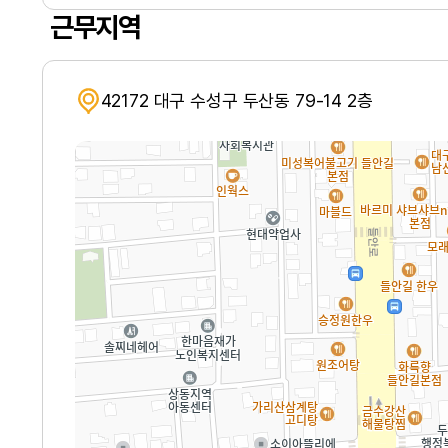
근무지역
42172 대구 수성구 두산동 79-14 2층