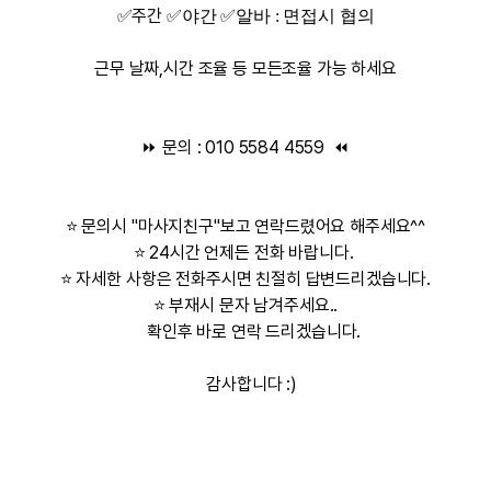
✅주간
✅야간
✅알바 : 면접시 협의
근무 날짜,시간 조율 등 모든조율 가능 하세요
⏩ 문의 :
010 5584 4559
⏪
⭐ 문의시 "마사지친구"보고 연락드렸어요 해주세요^^
⭐ 24시간 언제든 전화 바랍니다.
⭐ 자세한 사항은 전화주시면 친절히 답변드리겠습니다.
⭐ 부재시 문자 남겨주세요..
확인후 바로 연락 드리겠습니다.
감사합니다 :)