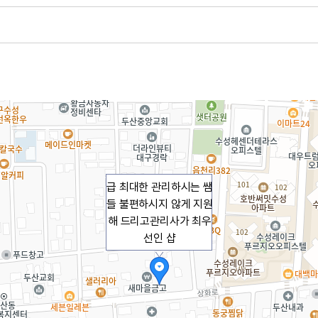
급 최대한 관리하시는 쌤
들 불편하시지 않게 지원
해 드리고관리사가 최우
선인 샵