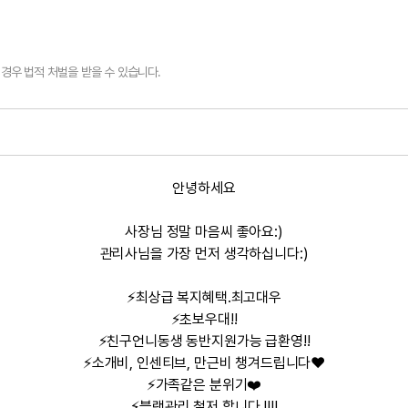
경우 법적 처벌을 받을 수 있습니다.
안녕하세요
사장님 정말 마음씨 좋아요:)
관리사님을 가장 먼저 생각하십니다:)
⚡최상급 복지혜택.최고대우
⚡초보우대!!
⚡친구언니동생 동반지원가능 급환영!!
⚡소개비, 인센티브, 만근비 챙겨드립니다❤️
⚡가족같은 분위기
❤️
⚡블랙관리 철저 합니다 !!!!