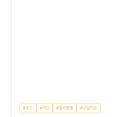
주간
야간
알바환영
당일지급