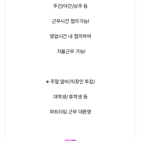
주간/야간/상주 등
근무시간 협의가능!
영업시간 내 협의하여
자율근무 가능!
※ 주말 알바/직장인 투잡/
대학생/ 휴학생 등
파트타임 근무 대환영