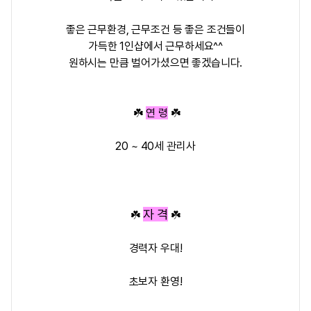
좋은 근무환경, 근무조건 등 좋은 조건들이
가득한 1인샵에서 근무하세요^^
원하시는 만큼 벌어가셨으면 좋겠습니다.
☘️
연 령
☘️
20 ~ 40세 관리사
자 격
☘️
☘️
경력자 우대!
초보자 환영!