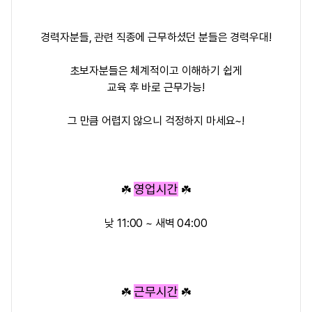
경력자분들, 관련 직종에 근무하셨던 분들은 경력우대!
초보자분들은 체계적이고 이해하기 쉽게
교육 후 바로 근무가능!
그 만큼 어렵지 않으니 걱정하지 마세요~!
영업시간
☘️
☘️
낮 11:00 ~ 새벽 04:00
근무시간
☘️
☘️