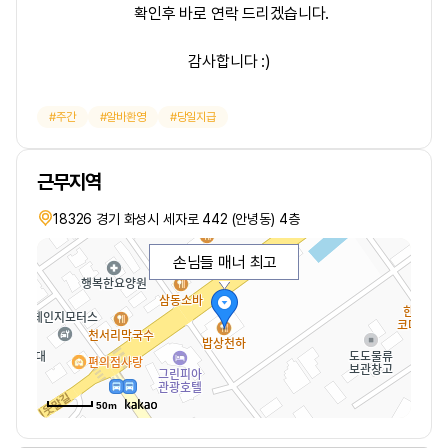
확인후 바로 연락 드리겠습니다.
감사합니다 :)
주간
알바환영
당일지급
근무지역
18326 경기 화성시 세자로 442 (안녕동) 4층
손님들 매너 최고
50m