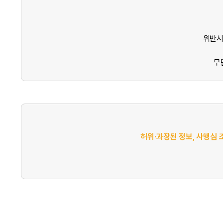
위반시
무
허위·과장된 정보, 사행심 