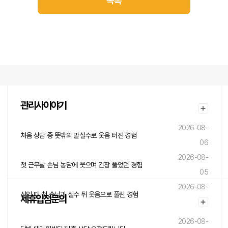
목록
관리사이야기
2026-08-
처음 상담 중 뜻밖의 말실수로 웃음 터진 경험
06
2026-08-
첫 근무날 손님 농담에 웃으며 긴장 풀었던 경험
05
2026-08-
신입 때 첫 손님과 실수 뒤 웃음으로 풀린 경험
제휴입점문의
05
2026-08-