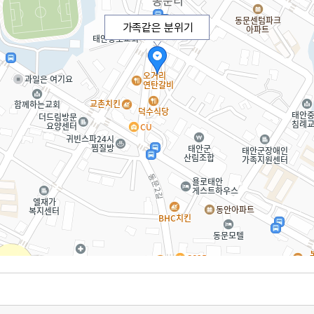
가족같은 분위기