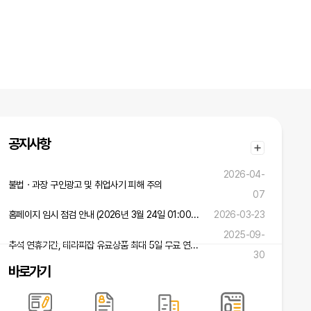
공지사항
2026-04-
불법ㆍ과장 구인광고 및 취업사기 피해 주의
07
홈페이지 임시 점검 안내 (2026년 3월 24일 01:00 ~ 02:00)
2026-03-23
2025-09-
추석 연휴기간, 테라피잡 유료상품 최대 5일 무료 연장 혜택!
30
바로가기