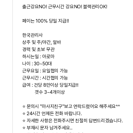
출근강요NO! 근무시간 강요NO! 블랙관리OK!
페이는 100% 당일 지급!!
한국관리사
상주 및 주/야간, 알바
경력 및 초보 무관
하시는일 : 아로마
나이 : 30~50대
근무요일 : 요일협의 가능
근무시간 : 시간협의 가능
급여 : 건당 8만이상 당일지급‼
갯수 3~4개이상
⭐ 문의시 "마사지친구"보고 연락드렸어요 해주세요^^
⭐ 24시간 언제든 전화 바랍니다.
⭐ 자세한 사항은 전화주시면 친절히 답변드리겠습니다.
⭐ 부재시 문자 남겨주세요..