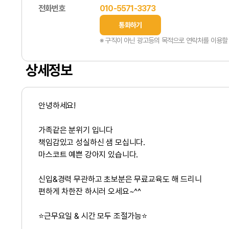
전화번호
010-5571-3373
통화하기
※ 구직이 아닌 광고등의 목적으로 연락처를 이용할 
상세정보
안녕하세요!
가족같은 분위기 입니다
책임감있고 성실하신 샘 모십니다.
마스코트 예쁜 강아지 있습니다.
신입&경력 무관하고 초보분은 무료교육도 해 드리니
편하게 차한잔 하시러 오세요~^^
⭐근무요일 & 시간 모두 조절가능⭐