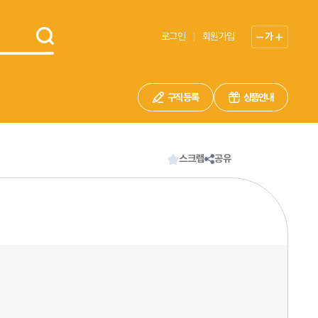
로그인
회원가입
가
구직 등록
상품안내
스크랩
공유