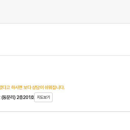
렸다고 하시면 보다 상담이 쉬워집니다.
 (동문리) 2층201호
지도보기