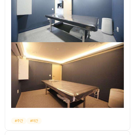
주간
야간