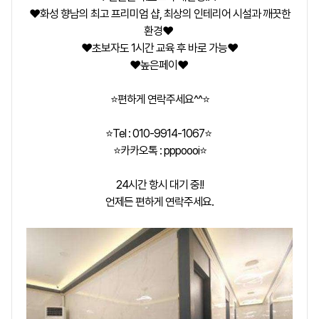
❤️화성 향남의 최고 프리미엄 샵, 최상의 인테리어 시설과 깨끗한
환경❤️
❤️초보자도 1시간 교육 후 바로 가능❤️
❤️높은페이❤️
⭐편하게 연락주세요^^⭐
⭐Tel : 010-9914-1067⭐
⭐카카오톡 : pppoooi⭐
24시간 항시 대기 중!!
언제든 편하게 연락주세요.