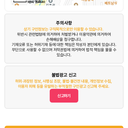
50m
주의사항
상기 구인정보는 구직목적으로만 이용할 수 있습니다.
위반시 관련법령에 의거하여 처벌받거나 이용약관에 의거하여
손해배상을 청구합니다.
기재오류 또는 허위기재 등에 대한 책임은 작성자 본인에게 있습니다.
무단으로 사용할 수 없으며 저작권법에 의거하여 법적 책임을 물을 수
있습니다.
불법광고 신고
허위·과장된 정보, 사행심 조장, 불법·불건전 내용, 개인정보 수집,
이용자 피해 등을 유발하는 부적절한 구인광고 신고해 주세요.
신고하기