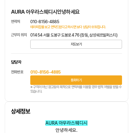
AURA 아우라스웨디시안녕하세요
연락처
010-8156-4885
테라피잡를 보고 연락드렸다고 하시면 보다 상담이 쉬워집니다.
근무지 위치
01454 서울 도봉구 도봉로 476 (창동, 삼성쉐르빌퍼스티)
지도보기
담당자
전화번호
010-8156-4885
통화하기
※ 구직이 아닌 광고등의 목적으로 연락처를 이용할 경우 법적 처벌을 받을 수
있습니다.
상세정보
AURA 아우라스웨디시
안녕하세요.