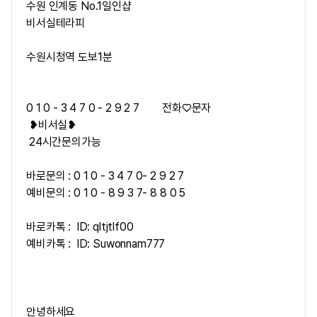
수원 인계동 No.1일인샵
비서실테라피
수원시청역 도보1분
0 1 0 - 3 4 7 0 - 2 9 2 7
전화♡문자
❥비서실❥
24시간문의가능
바로문의 : 0 1 0 - 3 4 7 0- 2 9 2 7
예비문의 : 0 1 0 - 8 9 3 7- 8 8 0 5
바로카톡 : ID: qltjtlf00
예비카톡 : ID: Suwonnam777
안녕하세요