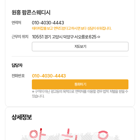
원흥 팝콘스웨디시
연락처
010-4030-4443
테라피잡를 보고 연락드렸다고 하시면 보다 상담이 쉬워집니다.
근무지 위치
10551 경기 고양시 덕양구 서오릉로 625 ㅇ
지도보기
담당자
전화번호
010-4030-4443
통화하기
※ 구직이 아닌 광고등의 목적으로 연락처를 이용할 경우 법적 처벌을 받을 수
있습니다.
상세정보