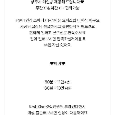
상주시 개인방 제공해 드립니다❤️
주간조 & 야간조 - 협의가능
팝콘 1인샵 스웨디시는 1인샵 오피스텔 다인샵 이구요
사장님 실장님 친절하시고 불편하게 안해드려요
편하게 일하고 싶으신분 연락주세요
같이 일해보시면 만족하실거에용 !!
수입 자신 있어요
❤️
페이
❤️
60분 - 11만+@
80분 - 13만+@
타샵 일급 몇십만원씩 드리겠다해서
막상 출근해보시면 실상이 다를꺼에요