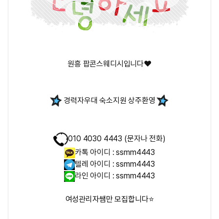
원흥
팝콘스웨디시
입니다❤️
경력자우대 숙소지원 상주환영
010 4030 4443 (문자나 전화)
카톡 아이디 : ssmm4443
텔레 아이디 : ssmm4443
라인 아이디 : ssmm4443
여성관리자쌤만 모집합니다⭐️