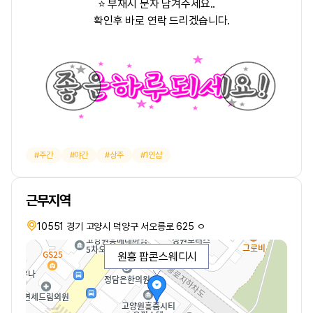
⭐ 부재시 문자 남겨주세요..
확인후 바로 연락 드리겠습니다.
주간
야간
상주
1인샵
근무지역
10551 경기 고양시 덕양구 서오릉로 625 ㅇ
원흥 팝콘스웨디시