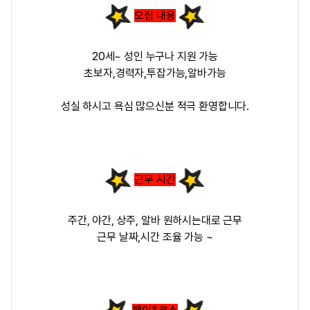
모집 내용
20세~ 성인 누구나 지원 가능
초보자,경력자,투잡가능,알바가능
성실 하시고 욕심 많으신분 적극 환영합니다.
근무 시간
주간, 야간, 상주, 알바 원하시는대로 근무
근무 날짜,시간 조율 가능 ~