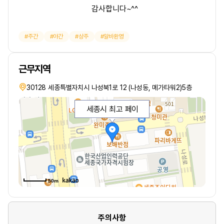
감사합니다~^^
주간
야간
상주
알바환영
근무지역
30128 세종특별자치시 나성북1로 12 (나성동, 메가타워2)5층
세종시 최고 페이
50m
주의사항