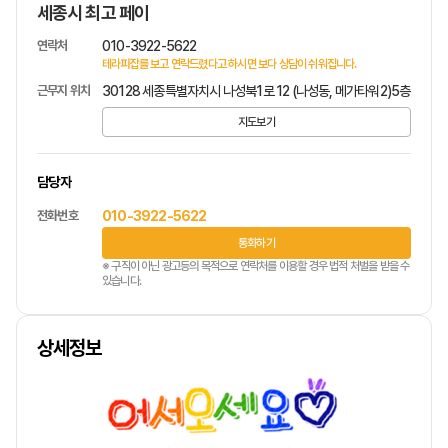
세종시 최고 페이
연락처
010-3922-5622
테라피잡를 보고 연락드렸다고 하시면 보다 상담이 쉬워집니다.
근무지 위치
30128 세종특별자치시 나성북1로 12 (나성동, 메가타워2)5층
지도보기
담당자
전화번호
010-3922-5622
통화하기
※ 구직이 아닌 광고등의 목적으로 연락처를 이용할 경우 법적 처벌을 받을 수
있습니다.
상세정보