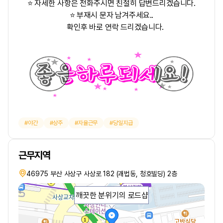
⭐ 자세한 사항은 전화주시면 친절히 답변드리겠습니다.
⭐ 부재시 문자 남겨주세요..
확인후 바로 연락 드리겠습니다.
야간
상주
자율근무
당일지급
근무지역
46975 부산 사상구 사상로 182 (괘법동, 청호빌딩) 2층
깨끗한 분위기의 로드샵