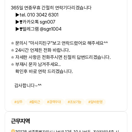
365일 연중무휴 간절히 연락기다리겠습니다
▶tel. 010 3042 6301
▶❣️카카오톡 sgn007
▶❣️텔레그램 @sgn1004
⭐ 문의시 "마사지친구"보고 연락드렸어요 해주세요^^
⭐ 24시간 언제든 전화 바랍니다.
⭐ 자세한 사항은 전화주시면 친절히 답변드리겠습니다.
⭐ 부재시 문자 남겨주세요..
확인후 바로 연락 드리겠습니다.
감사합니다~^^
상주
출퇴근
경력우대
초보가능
알바환영
근무지역