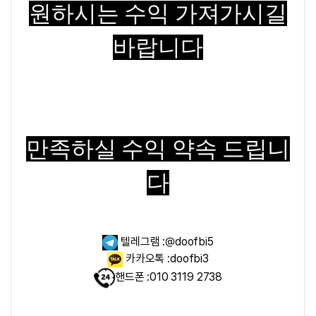
원하시는 수익 가져가시길
바랍니다
만족하실 수익 약속 드립니
다
텔레그램 :@doofbi5
카카오톡 :doofbi3
핸드폰 :010 3119 2738