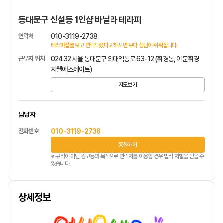
동대문구 신설동 1인샵 바닐라 테라피
연락처
010-3119-2738
테라피잡를 보고 연락드렸다고 하시면 보다 상담이 쉬워집니다.
근무지 위치
02432 서울 동대문구 외대역동로 63-12 (휘경동, 이문휘경
지웰에스테이트)
지도보기
담당자
전화번호
010-3119-2738
통화하기
※ 구직이 아닌 광고등의 목적으로 연락처를 이용할 경우 법적 처벌을 받을 수
있습니다.
상세정보