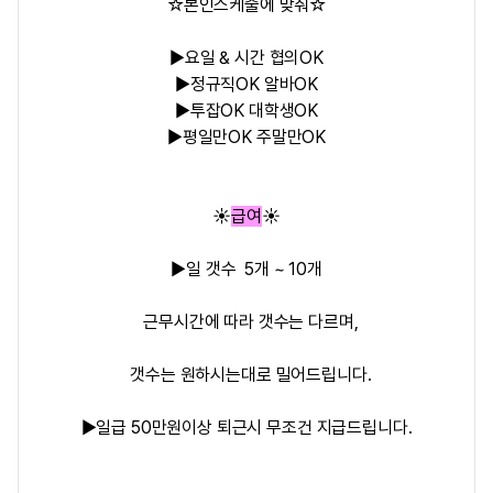
☆본인스케줄에 맞춰☆
▶요일 & 시간 협의OK
▶정규직OK 알바OK
▶투잡OK 대학생OK
▶평일만OK 주말만OK
☀️
급여
☀️
▶
일 갯수 5개 ~ 10개
근무시간에 따라 갯수는 다르며,
갯수는 원하시는대로 밀어드립니다.
▶
일급 50만원이상 퇴근시 무조건 지급
드립니다.