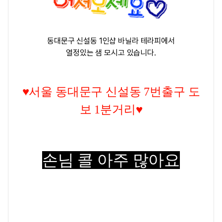
동대문구 신설동 1인샵 바닐라 테라피에서
열정있는 샘 모시고 있습니다.
♥
서울 동대문구 신설동 7번출구 도
보 1분거리♥
손님 콜 아주 많아요