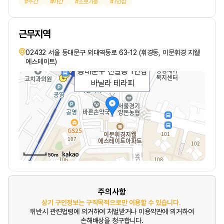
주간
야간
초보가능
1인샵
근무지역
02432 서울 동대문구 외대역동로 63-12 (휘경동, 이문휘경 지웰
에스테이트)
동대문구 신설동 1인샵
바닐라 테라피
50m
주의사항
상기 구인정보는 구직목적으로만 이용할 수 있습니다.
위반시 관련법령에 의거하여 처벌받거나 이용약관에 의거하여
손해배상을 청구합니다.