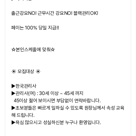
출근강요NO! 근무시간 강요NO! 블랙관리OK!
페이는 100% 당일 지급!!
☆본인스케줄에 맞춰☆
☀️ 모집대상 ☀️
▶한국관리사
▶관리사(여) : 30세 이상 ~ 45세 까지
45이상 젊어 보이시면 부담없이 연락바랍니다.
▶초보분들은 빠르게 일하실 수 있도록 원장님께서 속성 교육
해 드립니다.
▶욕심 많으시고 성실하신분 누구나 환영입니다.