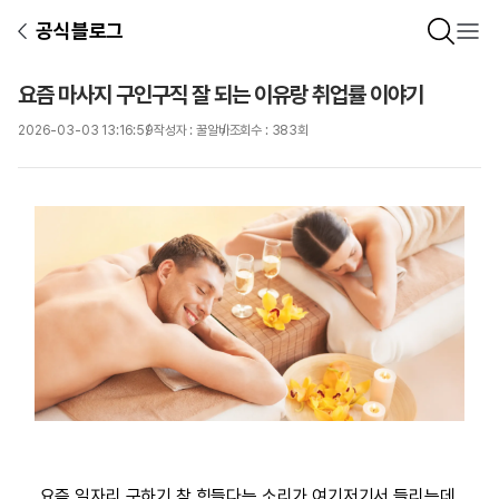
공식블로그
요즘 마사지 구인구직 잘 되는 이유랑 취업률 이야기
2026-03-03 13:16:59
작성자 : 꿀알바
조회수 : 383회
요즘 일자리 구하기 참 힘들다는 소리가 여기저기서 들리는데,