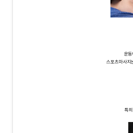
운동
스포츠마사지는
특히