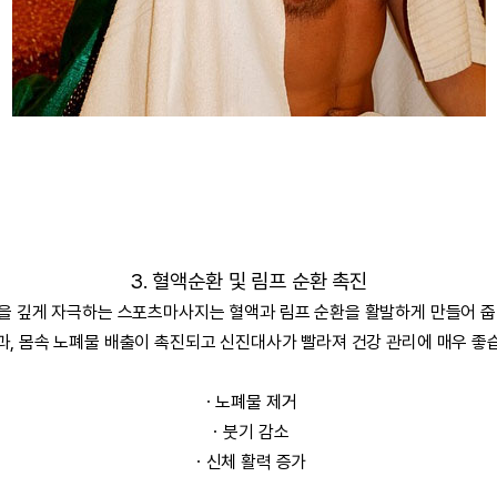
3. 혈액순환 및 림프 순환 촉진
을 깊게 자극하는 스포츠마사지는 혈액과 림프 순환을 활발하게 만들어 줍
과, 몸속 노폐물 배출이 촉진되고 신진대사가 빨라져 건강 관리에 매우 좋
ㆍ노폐물 제거
ㆍ
붓기 감소
ㆍ
신체 활력 증가