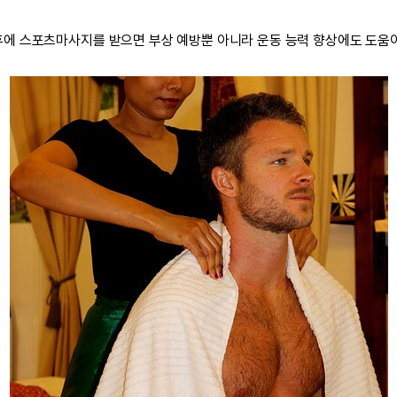
후에 스포츠마사지를 받으면 부상 예방뿐 아니라 운동 능력 향상에도 도움이