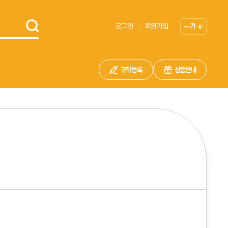
로그인
회원가입
가
구직 등록
상품안내