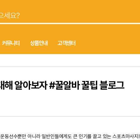
커뮤니티
상품안내
고객센터
대해 알아보자 #꿀알바 꿀팁 블로그
운동선수뿐만 아니라 일반인들에게도 큰 인기를 끌고 있는 스포츠마사지!