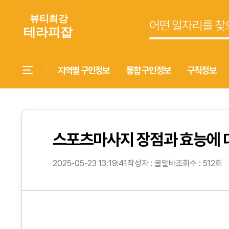
지역별 구인정보
통합 구인정보
구직정보
스포츠마사지 장점과 효능에 
2025-05-23 13:19:41
작성자 : 꿀알바
조회수 : 512회