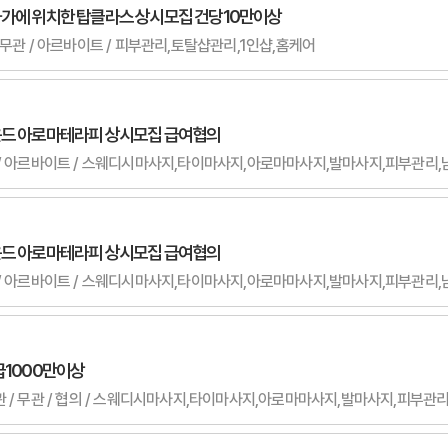
화가에 위치한 탑클라스 상시모집 건당10만이상
 / 무관 / 아르바이트 / 피부관리,토탈샵관리,1인샵,홈케어
운드 아로마테라피 상시모집 급여협의
운드 아로마테라피 상시모집 급여협의
급1000만이상