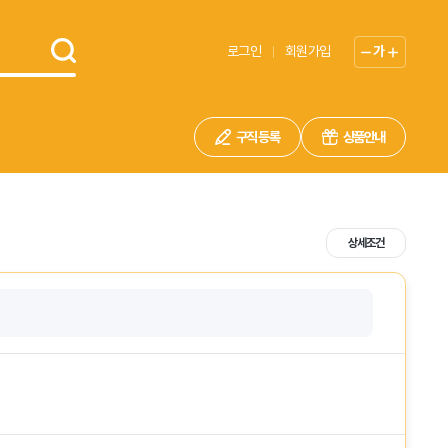
로그인
회원가입
가
구직 등록
상품안내
상세조건