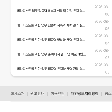
2026-08-
테라피스트 업무 집중력 회복과 심리적 안정 유지 실무 전략
06
2026-08-
테라피스트를 위한 업무 집중력 지속과 체력 관리 실무 노하우
05
2026-08-
테라피스트를 위한 업무 집중력 향상과 체력 유지 실무 가이드
04
2026-08-
테라피스트를 위한 업무 중 에너지 관리 및 피로 예방 실무 가이드
03
2026-08-
테라피스트를 위한 업무 집중력 유지와 체력 관리 실무 전략
03
테라피스트 업무 안전 준수와 고객 신뢰 구축을 위한 실무 가이드
2026-07-31
회사소개
광고안내
이용약관
개인정보처리방침
청소
공식블로그 더보기