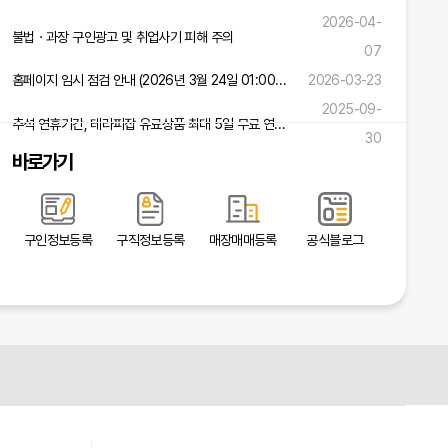
2026-04-
불법ㆍ과장 구인광고 및 취업사기 피해 주의
07
홈페이지 임시 점검 안내 (2026년 3월 24일 01:00 ~ 02:00)
2026-03-23
2025-09-
추석 연휴기간, 테라피잡 유료상품 최대 5일 무료 연장 혜택!
30
바로가기
구인정보등록
구직정보등록
매장매매등록
공식블로그