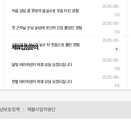
2026-08-
처음 상담 중 뜻밖의 말실수로 웃음 터진 경험
06
2026-08-
첫 근무날 손님 농담에 웃으며 긴장 풀었던 경험
05
2026-08-
신입 때 첫 손님과 실수 뒤 웃음으로 풀린 경험
제휴입점문의
05
2026-08-
달빛 테라피센터 제휴 상담 요청드립니다
06
2026-08-
한별 테라피센터 제휴 상담 요청드립니다
05
2026-08-
숲내음 테라피센터 제휴 상담 요청드립니다
05
년보호정책
채불사업자명단