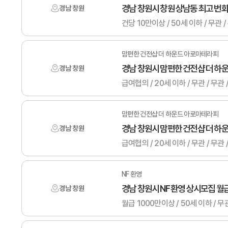
경남 창원시 창원 상남동 최고 번
경남 창원
건당 10만이상 / 50세 이하 / 무관
맘편한 건전샵 더 하운드 아로마테라피
경남 창원시 맘편한 건전샵 더 하
경남 창원
맘편한 건전샵 더 하운드 아로마테라피
경남 창원시 맘편한 건전샵 더 하
경남 창원
NF 환영
경남 창원시 NF 환영 상시모집 월
경남 창원