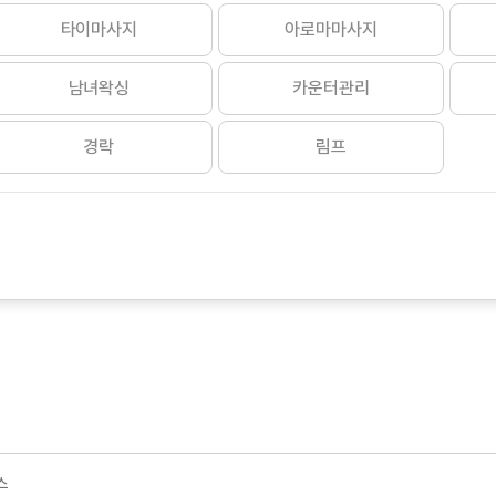
타이마사지
아로마마사지
남녀왁싱
카운터관리
경락
림프
스