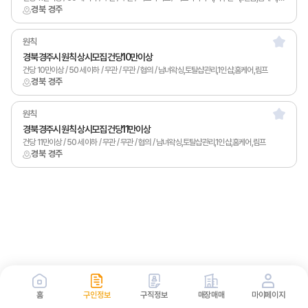
경북 경주
원칙
경북 경주시 원칙 상시모집 건당10만이상
건당 10만이상 / 50세 이하 / 무관 / 무관 / 협의 / 남녀왁싱,토탈샵관리,1인샵,홈케어,림프
경북 경주
원칙
경북 경주시 원칙 상시모집 건당11만이상
건당 11만이상 / 50세 이하 / 무관 / 무관 / 협의 / 남녀왁싱,토탈샵관리,1인샵,홈케어,림프
경북 경주
홈
구인정보
구직정보
매장매매
마이페이지