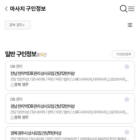
마사지 구인정보
경북 경주
×
일반 구인정보
총
5
건
구인정보등록
DB 관리
전남 전지역 DB 관리 상시모집 건당12만이상
건당 12만이상 / 50세 이하 / 무관 / 무관 / 협의 / 스웨디시마사지,타이마사지,스포츠마사지,발마사지,피부관리,남녀왁싱,카운터관리,1인샵,홈케어,림프
경북 경주
DB 관리
경남 전지역 DB 관리 상시모집 건당12만이상
건당 12만이상 / 50세 이하 / 경력 / 무관 / 협의 / 스웨디시마사지,타이마사지,스포츠마사지,발마사지,피부관리,남녀왁싱,카운터관리,1인샵,홈케어,림프
경북 경주
경북 경주시 상시모집 건당11만이상
건당 11만이상 / 50세 이하 / 무관 / 무관 / 아르바이트 / 아로마마사지,피부관리,1인샵,홈케어,림프