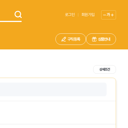
로그인
회원가입
가
구직 등록
상품안내
상세조건