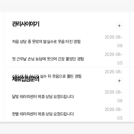
관리사이야기
2026-08-
처음 상담 중 뜻밖의 말실수로 웃음 터진 경험
06
2026-08-
첫 근무날 손님 농담에 웃으며 긴장 풀었던 경험
05
2026-08-
신입 때 첫 손님과 실수 뒤 웃음으로 풀린 경험
제휴입점문의
05
2026-08-
달빛 테라피센터 제휴 상담 요청드립니다
06
2026-08-
한별 테라피센터 제휴 상담 요청드립니다
05
2026-08-
숲내음 테라피센터 제휴 상담 요청드립니다