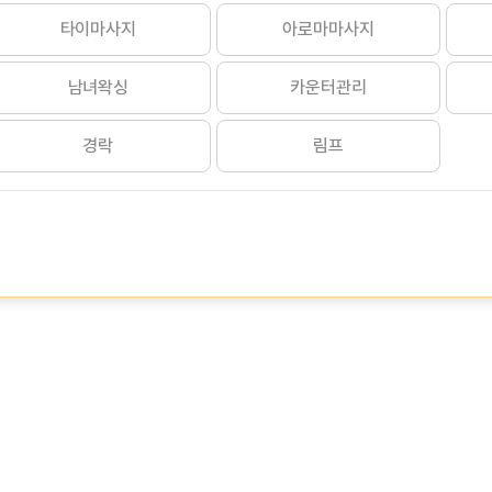
타이마사지
아로마마사지
남녀왁싱
카운터관리
경락
림프