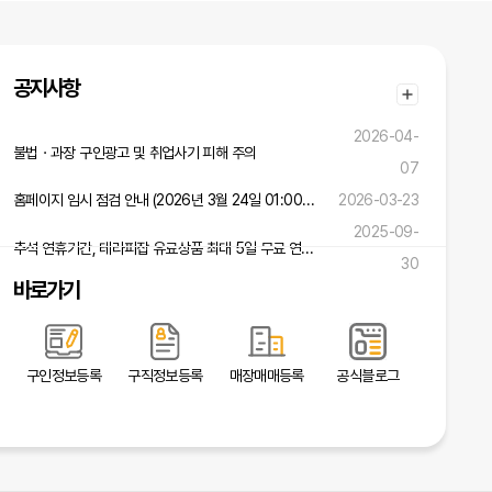
공지사항
2026-04-
불법ㆍ과장 구인광고 및 취업사기 피해 주의
07
홈페이지 임시 점검 안내 (2026년 3월 24일 01:00 ~ 02:00)
2026-03-23
2025-09-
추석 연휴기간, 테라피잡 유료상품 최대 5일 무료 연장 혜택!
30
바로가기
구인정보등록
구직정보등록
매장매매등록
공식블로그