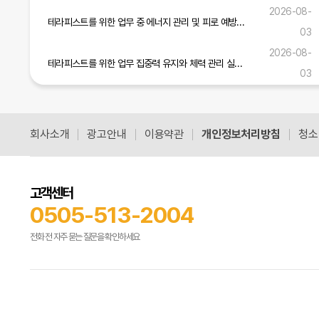
2026-08-
테라피스트를 위한 업무 중 에너지 관리 및 피로 예방 실무 가이드
03
2026-08-
테라피스트를 위한 업무 집중력 유지와 체력 관리 실무 전략
03
테라피스트 업무 안전 준수와 고객 신뢰 구축을 위한 실무 가이드
2026-07-31
회사소개
광고안내
이용약관
개인정보처리방침
청소
공식블로그 더보기
고객센터
0505-513-2004
전화 전 자주 묻는 질문을 확인하세요