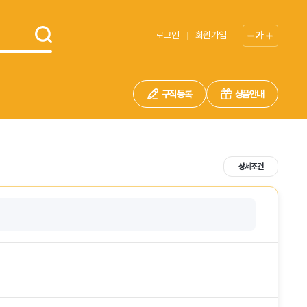
로그인
회원가입
가
구직 등록
상품안내
상세조건