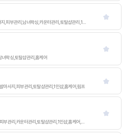
급여협의 / 50세 이하 / 무관 / 무관 / 아르바이트 / 스웨디시마사지,타이마사지,아로마마사지,스포츠마사지,발마사지,피부관리,남녀왁싱,카운터관리,토탈샵관리,1인샵,홈케어,림프
리,남녀왁싱,토탈샵관리,홈케어
지,발마사지,피부관리,토탈샵관리,1인샵,홈케어,림프
일급 50만이상 / 20세 이하 / 무관 / 무관 / 아르바이트 / 스웨디시마사지,타이마사지,아로마마사지,스포츠마사지,피부관리,카운터관리,토탈샵관리,1인샵,홈케어,림프