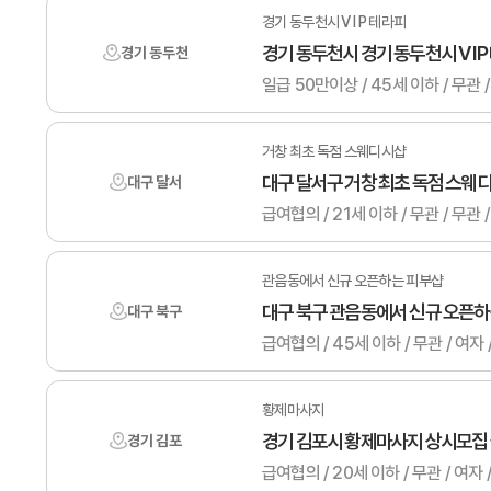
경기 동두천시 V I P 테라피
경기 동두천시 경기 동두천시 V I
경기 동두천
일급 50만이상 / 45세 이하 / 
거창 최초 독점 스웨디시샵
대구 달서구 거창 최초 독점 스웨
대구 달서
급여협의 / 21세 이하 / 무관 /
관음동에서 신규 오픈하는 피부샵
대구 북구 관음동에서 신규 오픈
대구 북구
급여협의 / 45세 이하 / 무관 /
황제마사지
경기 김포시 황제마사지 상시모집
경기 김포
급여협의 / 20세 이하 / 무관 /