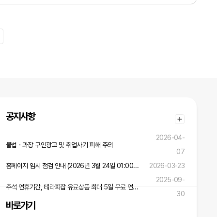
공지사항
2026-04-
불법ㆍ과장 구인광고 및 취업사기 피해 주의
07
홈페이지 임시 점검 안내 (2026년 3월 24일 01:00 ~ 02:00)
2026-03-23
2025-09-
추석 연휴기간, 테라피잡 유료상품 최대 5일 무료 연장 혜택!
30
바로가기