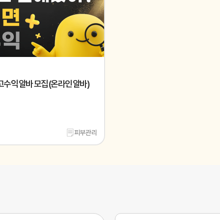
고수익 알바 모집 (온라인 알바)
피부관리