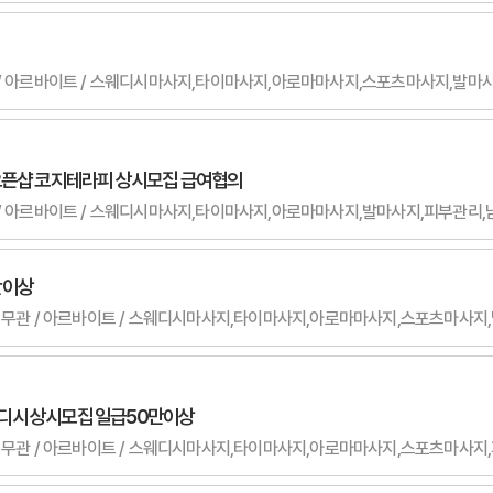
오픈샵 코지테라피 상시모집 급여협의
 무관 / 아르바이트 / 스웨디시마사지,타이마사지,아로마마사지,발마사지,피부관
만이상
무관 / 무관 / 아르바이트 / 스웨디시마사지,타이마사지,아로마마사지,스포츠마사
디시 상시모집 일급50만이상