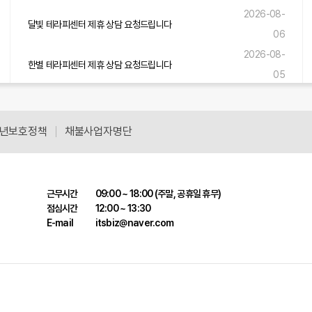
2026-08-
달빛 테라피센터 제휴 상담 요청드립니다
06
2026-08-
한별 테라피센터 제휴 상담 요청드립니다
05
2026-08-
숲내음 테라피센터 제휴 상담 요청드립니다
05
년보호정책
채불사업자명단
근무시간
09:00 ~ 18:00 (주말, 공휴일 휴무)
점심시간
12:00 ~ 13:30
E-mail
itsbiz@naver.com