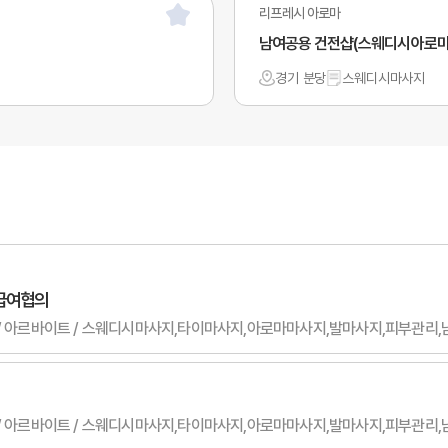
리프레시 아로마
남여공용 건전샵(스웨디시아로마
경기 분당
스웨디시마사지
 급여협의
 여자 / 아르바이트 / 스웨디시마사지,타이마사지,아로마마사지,발마사지,피부관리
 무관 / 아르바이트 / 스웨디시마사지,타이마사지,아로마마사지,발마사지,피부관리