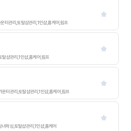
싱,카운터관리,토탈샵관리,1인샵,홈케어,림프
,토탈샵관리,1인샵,홈케어,림프
싱,카운터관리,토탈샵관리,1인샵,홈케어,림프
,남녀왁싱,토탈샵관리,1인샵,홈케어