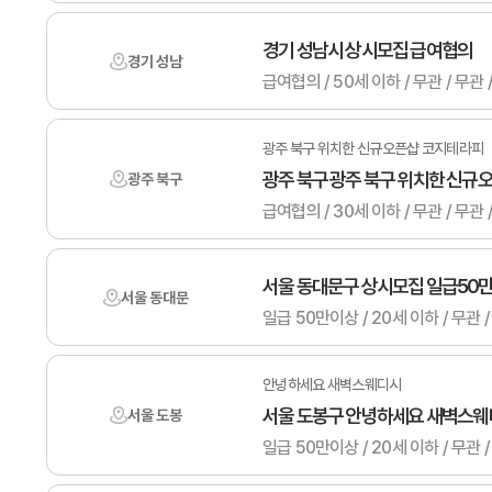
경기 성남시 상시모집 급여협의
경기 성남
광주 북구 위치한 신규오픈샵 코지테라피
광주 북구 광주 북구 위치한 신규
광주 북구
급여협의 / 30세 이하 / 무관 /
서울 동대문구 상시모집 일급50
서울 동대문
일급 50만이상 / 20세 이하 / 
안녕하세요 새벽스웨디시
서울 도봉구 안녕하세요 새벽스웨
서울 도봉