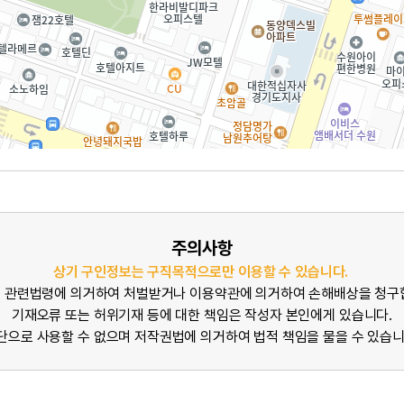
주의사항
상기 구인정보는 구직목적으로만 이용할 수 있습니다.
 관련법령에 의거하여 처벌받거나 이용약관에 의거하여 손해배상을 청구
기재오류 또는 허위기재 등에 대한 책임은 작성자 본인에게 있습니다.
단으로 사용할 수 없으며 저작권법에 의거하여 법적 책임을 물을 수 있습니