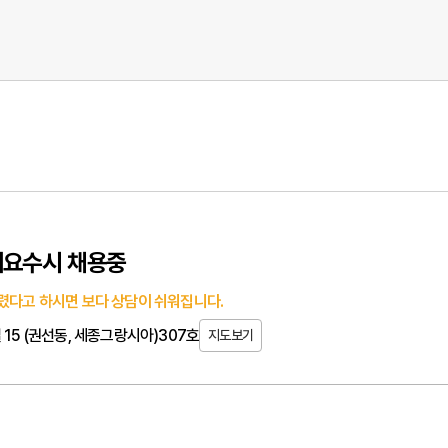
세요수시 채용중
렸다고 하시면 보다 상담이 쉬워집니다.
 15 (권선동, 세종그랑시아)307호
지도보기