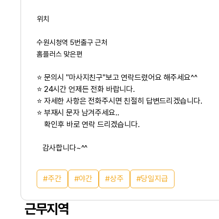
위치
수원시청역 5번출구 근처
홈플러스 맞은편
⭐ 문의시 "마사지친구"보고 연락드렸어요 해주세요^^
⭐ 24시간 언제든 전화 바랍니다.
⭐ 자세한 사항은 전화주시면 친절히 답변드리겠습니다.
⭐ 부재시 문자 남겨주세요..
확인후 바로 연락 드리겠습니다.
감사합니다~^^
주간
야간
상주
당일지급
근무지역