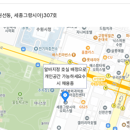
(권선동, 세종그랑시아)307호
알바지정 호실 배정으로
개인공간 가능하세요수
시 채용중