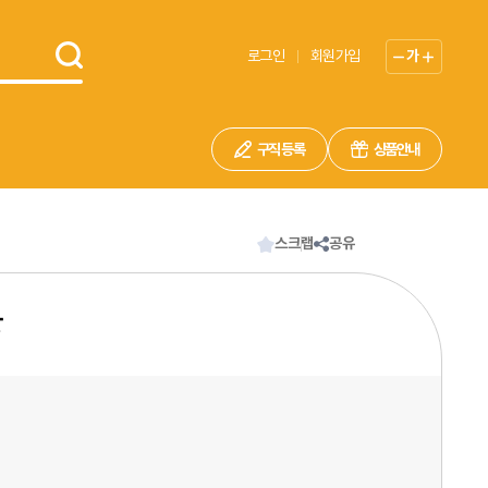
로그인
회원가입
가
구직 등록
상품안내
스크랩
공유
상