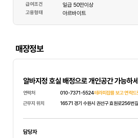
급여조건
일급 50만이상
고용형태
아르바이트
매장정보
알바지정 호실 배정으로 개인공간 가능하
연락처
010-7371-5524
테라피잡를 보고 연락드
근무지 위치
16571 경기 수원시 권선구 효원로256번길
담당자