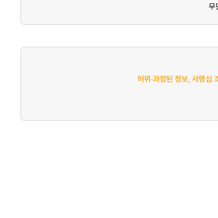
무
허위·과장된 정보, 사행심 