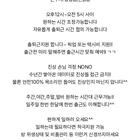
오후12시~오전 5시 사이
원하는 시간 조정가능합니다
자유롭게 출퇴근 시간 협의 가능합니다
출퇴근지원 합니다~ 픽업 또는 택시비 지원!!
출근전 미리 말해주면 출근시간 맞춰 예약!! ㄱㄱ
진상 손님 걱정 NONO
수년간 쌓아온 데이터로 진상들 접근 금지!!
물론 안전100% 목소리만 들어도 진상인지 아닌지 압니다^^
주간,야간,주말,알바 원하는 시간대 근무가능!!
일주일 한번 한달에 한번 출근도 이해합니다^^
편하게 일하러 오세요^^
일하는데 필요하다면 적극지원 가능
방 위생상태 및 비품관리 등 이런거 신경쓰지마세요