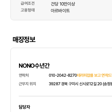
급여조건
건당 10만이상
고용형태
아르바이트
매장정보
NONO수년간
연락처
010-2042-8270
테라피잡를 보고 연락드
근무지 위치
39287 경북 구미시 신시로12길 20 (송정
담당자