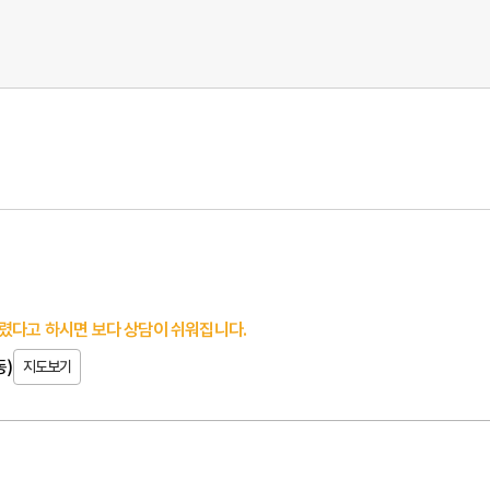
렸다고 하시면 보다 상담이 쉬워집니다.
동)
지도보기