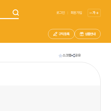
로그인
회원가입
가
구직 등록
상품안내
스크랩
공유