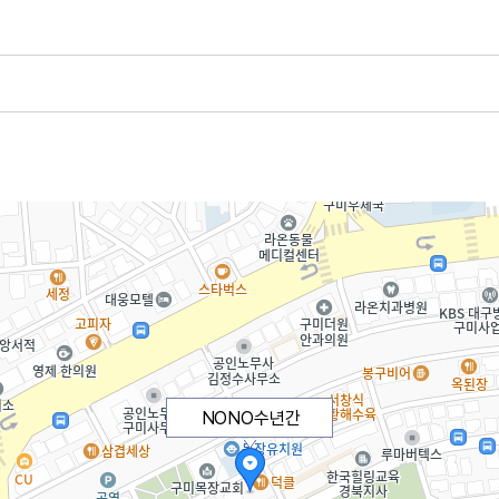
NONO수년간