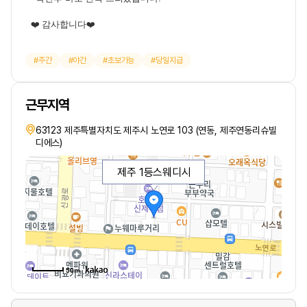
❤️ 감사합니다❤️
주간
야간
초보가능
당일지급
근무지역
63123 제주특별자치도 제주시 노연로 103 (연동, 제주연동리슈빌
디에스)
제주 1등스웨디시
50m