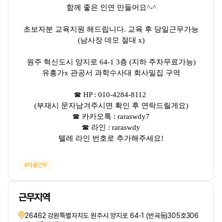
함께 좋은 인연 만들어요^-^
초보자분 교육지원 해드립니다. 교육 후 당일근무가능
(남사장 데모 절대 x)
원주 혁신도시 양지로 64-1 3층 (지하 주차무료가능)
유흥가x 관공서 과학수사대 회사밀집 구역
☎ HP : 010-4284-8112
(부재시 문자남겨주시면 확인 후 연락드릴게요)
☎ 카카오톡 : raraswdy7
☎ 라인 : raraswdy
텔레 라인 번호로 추가해주세요!
자율근무
근무지역
26462 강원특별자치도 원주시 양지로 64-1 (반곡동)305호306