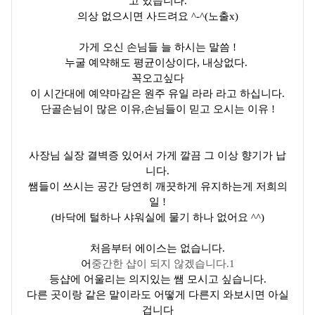
고 있습니다.
의상 없으시면 사드려요 ^-^(노출x)
가게 오신 손님들 늘 하시는 말씀 !
누굴 예약해도 평균이상이다, 내상없다.
꼭오고싶다
이 시간대에 예약마감은 원주 유일 라라 라고 하십니다.
단골손님이 많은 이유,손님들이 믿고 오시는 이유 !
사장님 실장 결벽증 있어서 가게 깔끔 그 이상 향기가 납
니다.
쌤들이 쓰시는 공간 당연히 깨끗하게 유지하는게 저희의
일 !
(바닥에 털하나 샤워실에 물기 하나 없어요 ^^)
처음부터 에이스는 없습니다.
어
중간한 샵이 되지 않겠습니다.1
등샵에 어울리는 의지있는 쌤 모시고 싶습니다.
다른 곳이랑 같은 말이라도 어떻게 다른지 와보시면 아실
겁니다