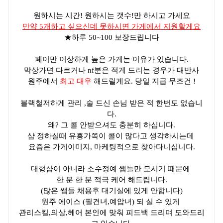
원하시는 시간! 원하시는 갯수!만 하시고 가세요
만약 5개하고 싶으신데 못하시면 가게에서 지원할게요
★하루 50~100 보장드립니다
페이만 이상하게 높은 가게는 이유가 있습니다.
막상가면 다르거나 nf분은 적게 드리는 경우가 대반사
원주에서
최고 대우
해드릴게요. 당일 지급 무조건 !
블랙철저하게 관리 ,술 드신 손님 받은 적 한번도 없습니
다.
왜? 그 콜 안받으셔도 충분히 하십니다.
샵 정하실때 유흥가쪽이 콜이 많다고 생각하시는데
요즘은 가게이미지, 마케팅적으로 찾아다니십니다.
대형샵이 아니라 소수정예 쌤들만 모시기 때문에
한 분 한 분 적극 케어 해드립니다.
(많은 쌤들 채용후 대기실에 있게 안합니다)
원주 에이스 (필견녀,예압녀) 되 실 수 있게
관리스킬,의상,헤어 본인에 맞춰 피드백 드리며 도와드리