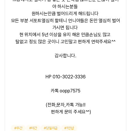
야 하시는분들
원하시는만큼 벌어드리게 해드립니다
모든 부분 서포트열심히 할테니 언니야들은 돈만 열심히 벌어
가시면 됩니다
현 위치에서 5년 이상을 유지 해온 만큼손님도 많고
탈없고 정도 많은 곳이니 고민말고 편하게 연락주세요^^
감사합니다.
HP 010-3022-3336
카톡 oopp7575
(전화,문자,카톡 가능!!
편하게 문의 주세요^^)
주간
야간
당일지급
1인샵