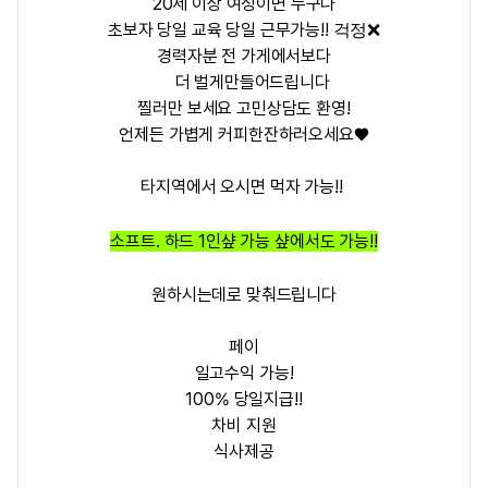
20세 이상 여성이면 누구나
초보자 당일 교육 당일 근무가능!!
걱정❌️
경력자분 전 가게에서보다
더 벌게만들어드립니다
찔러만 보세요 고민상담도 환영!
언제든 가볍게 커피한잔하러오세요♥
타지역에서 오시면 먹자 가능!!
소프트. 하드 1인샾 가능 샾에서도 가능!!
원하시는데로 맞춰드립니다
페이
일고수익 가능!
100% 당일지급!!
차비 지원
식사제공