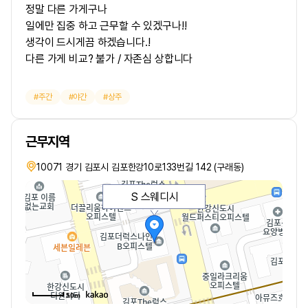
정말 다른 가게구나
일에만 집중 하고 근무할 수 있겠구나!!
생각이 드시게끔 하겠습니다.!
다른 가게 비교? 불가 / 자존심 상합니다
주간
야간
상주
근무지역
10071 경기 김포시 김포한강10로133번길 142 (구래동)
S 스웨디시
50m