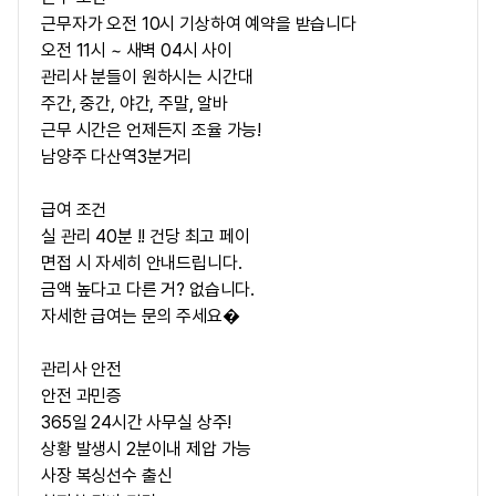
근무자가 오전 10시 기상하여 예약을 받습니다
오전 11시 ~ 새벽 04시 사이
관리사 분들이 원하시는 시간대
주간, 중간, 야간, 주말, 알바
근무 시간은 언제든지 조율 가능!
남양주 다산역3분거리
급여 조건
실 관리 40분 !! 건당 최고 페이
면접 시 자세히 안내드립니다.
금액 높다고 다른 거? 없습니다.
자세한 급여는 문의 주세요�
관리사 안전
안전 과민증
365일 24시간 사무실 상주!
상황 발생시 2분이내 제압 가능
사장 복싱선수 출신