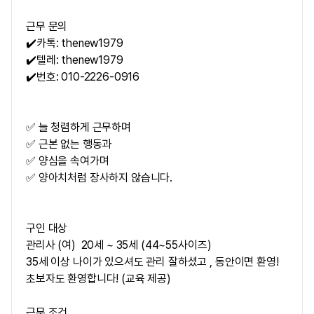
근무 문의
✔️카톡: thenew1979
✔️텔레: thenew1979
✔️번호: 010-2226-0916
✅ 늘 청렴하게 근무하며
✅ 근본 없는 행동과
✅ 양심을 속여가며
✅ 양아치처럼 장사하지 않습니다.
구인 대상
관리사 (여) 20세 ~ 35세 (44~55사이즈)
35세 이상 나이가 있으셔도 관리 잘하셨고 , 동안이면 환영!
초보자도 환영합니다! (교육 제공)
근무 조건