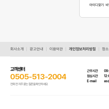
아이디찾기
비
회사소개
광고안내
이용약관
개인정보처리방침
청소
고객센터
근무시간
09:
0505-513-2004
점심시간
12:
E-mail
as@
전화 전 자주 묻는 질문을 확인하세요