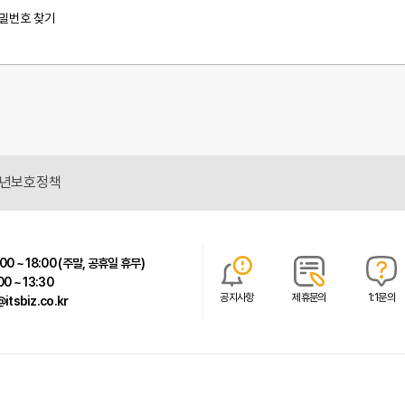
밀번호 찾기
년보호정책
00 ~ 18:00 (주말, 공휴일 휴무)
00 ~ 13:30
공지사항
제휴문의
1:1문의
itsbiz.co.kr